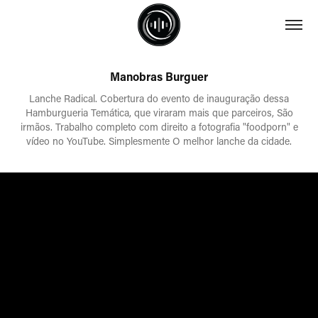
Manobras Burguer
Lanche Radical. Cobertura do evento de inauguração dessa
Hamburgueria Temática, que viraram mais que parceiros, São
irmãos. Trabalho completo com direito a fotografia "foodporn" e
vídeo no YouTube. Simplesmente O melhor lanche da cidade.