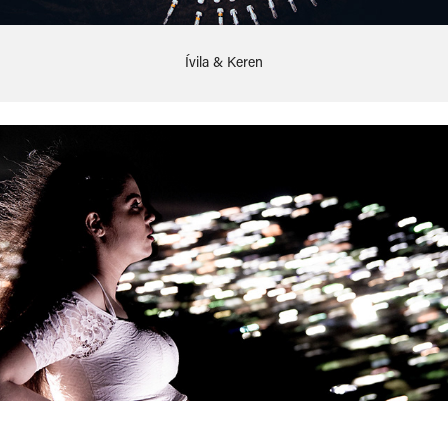
Ívila & Keren