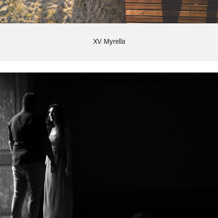
XV Myrella